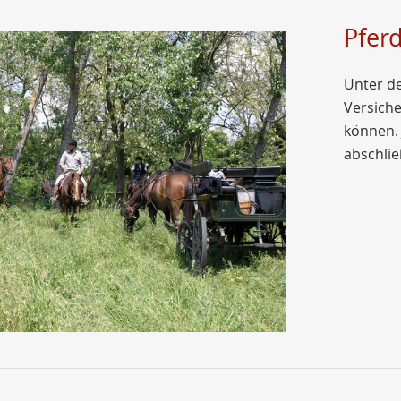
Pfer
Unter de
Versich
können. 
abschlie