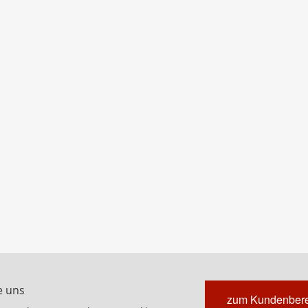
e uns
zum Kundenbere