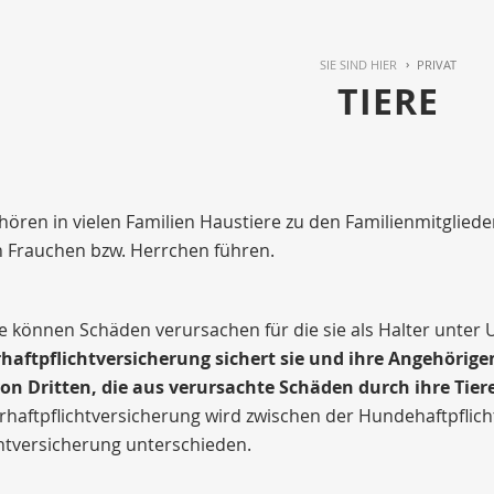
SIE SIND HIER
PRIVAT
TIERE
ören in vielen Familien Haustiere zu den Familienmitgliede
n Frauchen bzw. Herrchen führen.
e können Schäden verursachen für die sie als Halter unte
rhaftpflichtversicherung sichert sie und ihre Angehörig
n Dritten, die aus verursachte Schäden durch ihre Tier
erhaftpflichtversicherung wird zwischen der Hundehaftpflic
chtversicherung unterschieden.