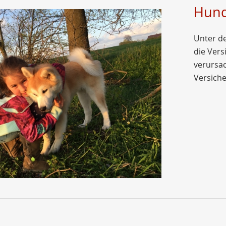
Hund
Unter d
die Ver
verursac
Versiche