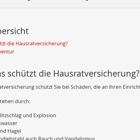
bersicht
tzt die Hausratversicherung?
ventur
s schützt die Hausratversicherung?
atversicherung schützt Sie bei Schäden, die an Ihren Einr
stehen durch:
litzschlag und Explosion
swasser
nd Hagel
hdiebstahl auch Rauch und Vandalismus