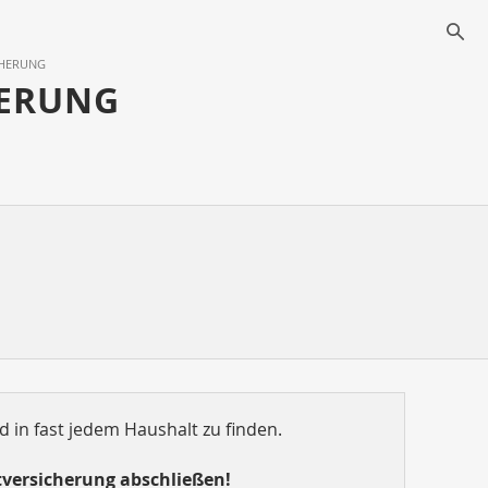
s
CHERUNG
HERUNG
 in fast jedem Haushalt zu finden.
atversicherung abschließen!