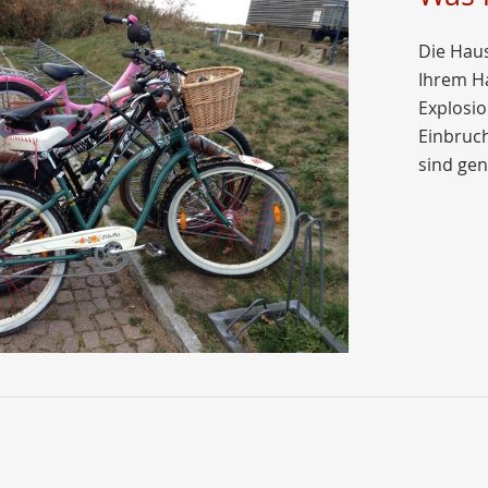
Die Haus
Ihrem Ha
Explosio
Einbruch
sind gen