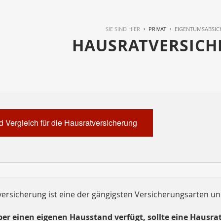
SIE SIND HIER
PRIVAT
EIGENTUMSABSI
HAUSRATVERSIC
 Vergleich für die Hausratversicherung
ersicherung ist eine der gängigsten Versicherungsarten und
über einen eigenen Hausstand verfügt, sollte eine Hausr