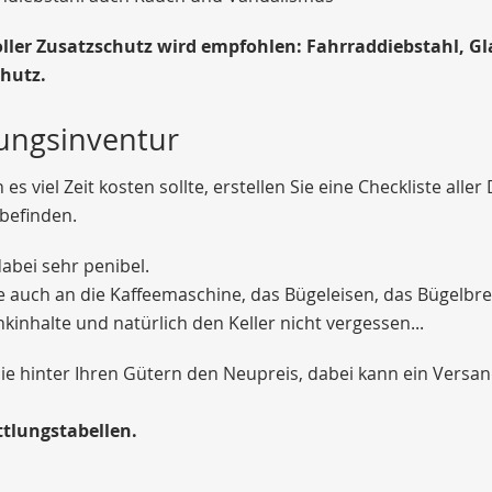
oller Zusatzschutz wird empfohlen: Fahrraddiebstahl,
hutz.
ngsinventur
es viel Zeit kosten sollte, erstellen Sie eine Checkliste aller
efinden.
dabei sehr penibel.
 auch an die Kaffeemaschine, das Bügeleisen, das Bügelbret
nkinhalte und natürlich den Keller nicht vergessen...
ie hinter Ihren Gütern den Neupreis, dabei kann ein Versan
tlungstabellen.