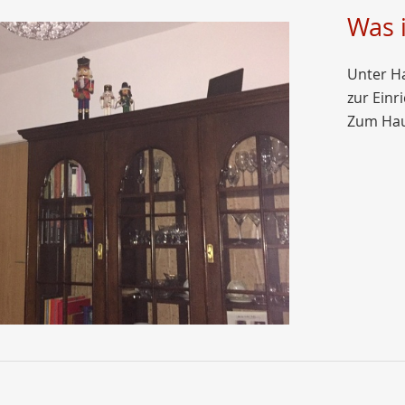
Was 
Unter Ha
zur Ein
Zum Hau