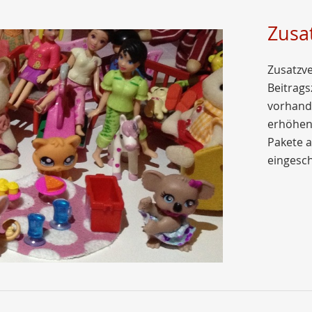
Zusa
Zusatzv
Beitrags
vorhand
erhöhen
Pakete 
eingesch