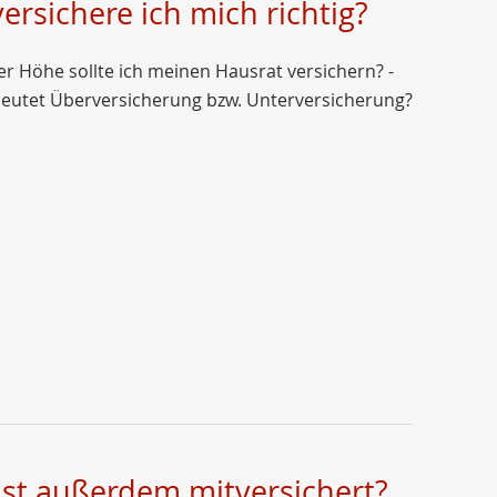
ersichere ich mich richtig?
er Höhe sollte ich meinen Hausrat versichern? -
eutet Überversicherung bzw. Unterversicherung?
ist außerdem mitversichert?