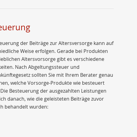
euerung
euerung der Beiträge zur Altersversorge kann auf
iedliche Weise erfolgen. Gerade bei Produkten
ieblichen Altersvorsorge gibt es verschiedene
keiten. Nach Abgeltungssteuer und
nkünftegesetz sollten Sie mit Ihrem Berater genau
hen, welche Vorsorge-Produkte wie besteuert
 Die Besteuerung der ausgezahlten Leistungen
sich danach, wie die geleisteten Beiträge zuvor
ch behandelt wurden: