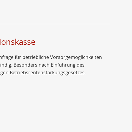
ionskasse
frage für betriebliche Vorsorgemöglichkeiten
tändig. Besonders nach Einführung des
igen Betriebsrentenstärkungsgesetzes.