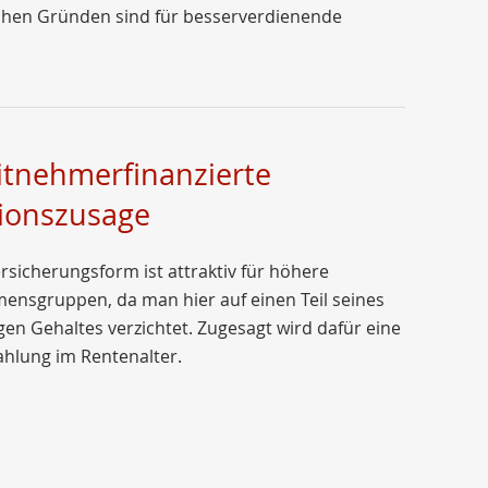
ichen Gründen sind für besserverdienende
itnehmerfinanzierte
ionszusage
rsicherungsform ist attraktiv für höhere
ensgruppen, da man hier auf einen Teil seines
gen Gehaltes verzichtet. Zugesagt wird dafür eine
ahlung im Rentenalter.