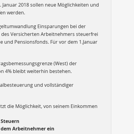
 Januar 2018 sollen neue Möglichkeiten und
fen werden.
ntgeltumwandlung Einsparungen bei der
n des Versicherten Arbeitnehmers steuerfrei
sse und Pensionsfonds. Für vor dem 1.Januar
itragsbemessungsgrenze (West) der
n 4% bleibt weiterhin bestehen.
halbesteuerung und vollständiger
etzt die Möglichkeit, von seinem Einkommen
 Steuern
er dem Arbeitnehmer ein