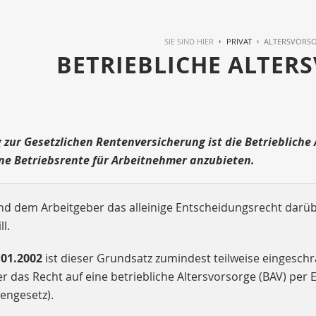
SIE SIND HIER
PRIVAT
ALTERSVORS
BETRIEBLICHE ALTER
zur Gesetzlichen Rentenversicherung ist die Betriebliche A
eine Betriebsrente für Arbeitnehmer anzubieten.
nd dem Arbeitgeber das alleinige Entscheidungsrecht darübe
ll.
.01.2002
ist dieser Grundsatz zumindest teilweise eingesch
 das Recht auf eine betriebliche Altersvorsorge (BAV) per
engesetz).