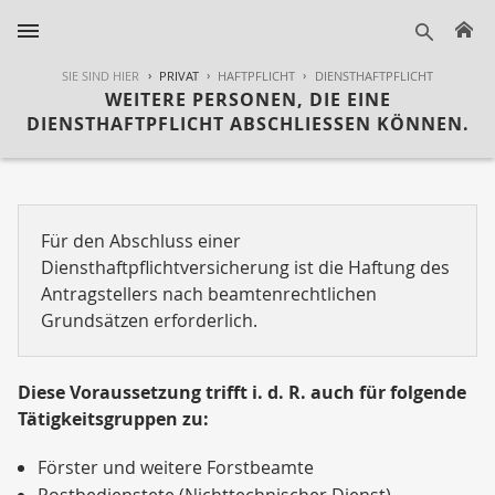
H
suche
SIE SIND HIER
PRIVAT
HAFTPFLICHT
DIENSTHAFTPFLICHT
WEITERE PERSONEN, DIE EINE
DIENSTHAFTPFLICHT ABSCHLIESSEN KÖNNEN.
Für den Abschluss einer
Diensthaftpflichtversicherung ist die Haftung des
Antragstellers nach beamtenrechtlichen
Grundsätzen erforderlich.
Diese Voraussetzung trifft i. d. R. auch für folgende
Tätigkeitsgruppen zu:
Förster und weitere Forstbeamte