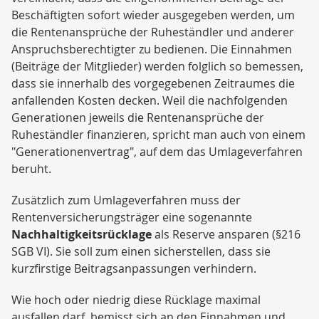
Beschäftigten sofort wieder ausgegeben werden, um
die Rentenansprüche der Ruheständler und anderer
Anspruchsberechtigter zu bedienen. Die Einnahmen
(Beiträge der Mitglieder) werden folglich so bemessen,
dass sie innerhalb des vorgegebenen Zeitraumes die
anfallenden Kosten decken. Weil die nachfolgenden
Generationen jeweils die Rentenansprüche der
Ruheständler finanzieren, spricht man auch von einem
"Generationenvertrag", auf dem das Umlageverfahren
beruht.
Zusätzlich zum Umlageverfahren muss der
Rentenversicherungsträger eine sogenannte
Nachhaltigkeitsrücklage
als Reserve ansparen (§216
SGB VI). Sie soll zum einen sicherstellen, dass sie
kurzfirstige Beitragsanpassungen verhindern.
Wie hoch oder niedrig diese Rücklage maximal
ausfallen darf, bemisst sich an den Einnahmen und