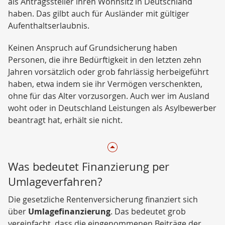
als Antragssteller ihren Wohnsitz in Deutschland
haben. Das gilbt auch für Ausländer mit gültiger
Aufenthaltserlaubnis.
Keinen Anspruch auf Grundsicherung haben
Personen, die ihre Bedürftigkeit in den letzten zehn
Jahren vorsätzlich oder grob fahrlässig herbeigeführt
haben, etwa indem sie ihr Vermögen verschenkten,
ohne für das Alter vorzusorgen. Auch wer im Ausland
woht oder in Deutschland Leistungen als Asylbewerber
beantragt hat, erhält sie nicht.
Was bedeutet Finanzierung per
Umlageverfahren?
Die gesetzliche Rentenversicherung finanziert sich
über
Umlagefinanzierung
. Das bedeutet grob
vereinfacht, dass die eingenommenen Beiträge der