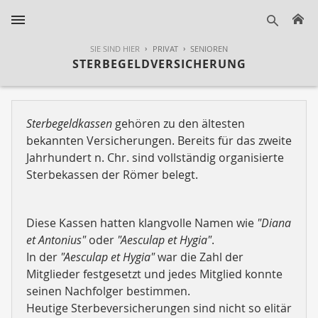
H
suche
SIE SIND HIER
PRIVAT
SENIOREN
STERBEGELDVERSICHERUNG
Sterbegeldkassen
gehören zu den ältesten
bekannten Versicherungen. Bereits für das zweite
Jahrhundert n. Chr. sind vollständig organisierte
Sterbekassen der Römer belegt.
Diese Kassen hatten klangvolle Namen wie
"Diana
et Antonius"
oder
"Aesculap et Hygia"
.
In der
"Aesculap et Hygia"
war die Zahl der
Mitglieder festgesetzt und jedes Mitglied konnte
seinen Nachfolger bestimmen.
Heutige Sterbeversicherungen sind nicht so elitär