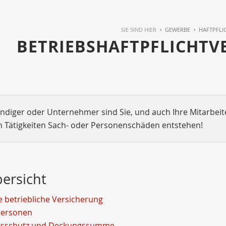
SIE SIND HIER
GEWERBE
HAFTPFLI
BETRIEBSHAFTPFLICHTV
ändiger oder Unternehmer sind Sie, und auch Ihre Mitarbeit
n Tätigkeiten Sach- oder Personenschäden entstehen!
bersicht
e betriebliche Versicherung
Personen
gsschutz und Deckungssumme