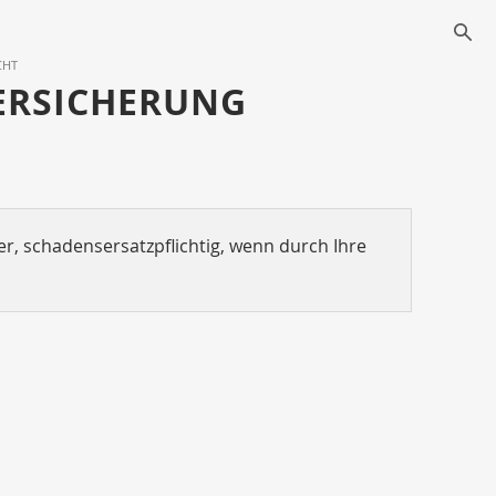
s
CHT
ERSICHERUNG
er, schadensersatzpflichtig, wenn durch Ihre