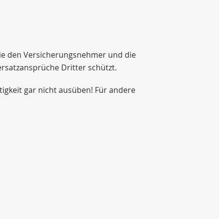
 sie den Versicherungsnehmer und die
satzansprüche Dritter schützt.
igkeit gar nicht ausüben! Für andere