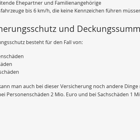
itende Ehepartner und Familienangehörige
sfahrzeuge bis
6 km/h
, die keine Kennzeichen führen müsse
cherungsschutz und Deckungssum
ngsschutz besteht für den Fall von:
enschäden
häden
schäden
 kann man auch bei dieser Versicherung noch andere Ding
bei Personenschäden 2 Mio. Euro und bei Sachschäden 1 Mi