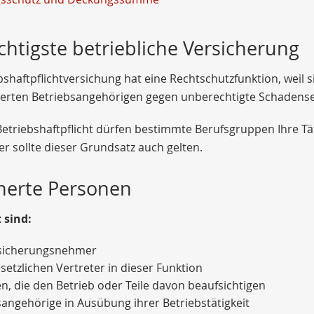
chtigste betriebliche Versicherung
bshaftpflichtversichung hat eine Rechtschutzfunktion, weil
herten Betriebsangehörigen gegen unberechtigte Schadenser
etriebshaftpflicht dürfen bestimmte Berufsgruppen Ihre Tät
er sollte dieser Grundsatz auch gelten.
herte Personen
 sind:
sicherungsnehmer
setzlichen Vertreter in dieser Funktion
n, die den Betrieb oder Teile davon beaufsichtigen
sangehörige in Ausübung ihrer Betriebstätigkeit